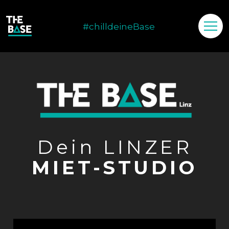
#chilldeineBase
Dein LINZER
MIET-STUDIO