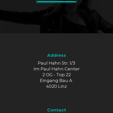
Address
Paul Hahn Str. 1/3
Im Paul Hahn Center
2 OG - Top 22
Eingang Bau A
4020 Linz
Contact