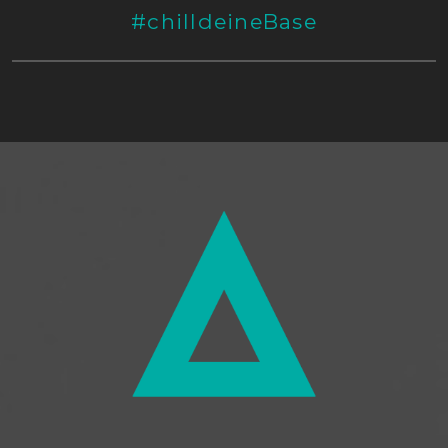
#chilldeineBase