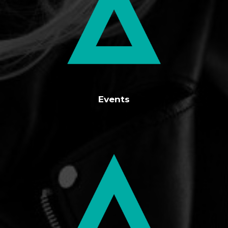
Events