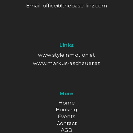
Email:
office@thebase-linz.com
Links
www.styleinmotion.at
www.markus-aschauer.at
More
Home
Booking
Events
Contact
AGB